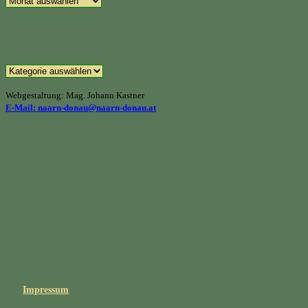
Beitragskategorien
Beitragskategorien
Webgestaltung: Mag. Johann Kastner
E-Mail: naarn-donau@naarn-donau.at
Forellenbesatz Große Naarn am 17. Juli 2026
Forellenbesatz Große Naarn am 2. Juli 2026
Forellenbesatz Große Naarn am 17. Juni 2026
Impressum