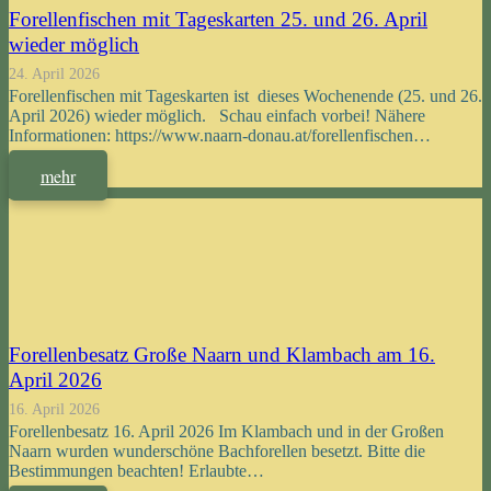
Forellenfischen mit Tageskarten 25. und 26. April
wieder möglich
24. April 2026
Forellenfischen mit Tageskarten ist dieses Wochenende (25. und 26.
April 2026) wieder möglich. Schau einfach vorbei! Nähere
Informationen: https://www.naarn-donau.at/forellenfischen…
mehr
Forellenbesatz Große Naarn und Klambach am 16.
April 2026
16. April 2026
Forellenbesatz 16. April 2026 Im Klambach und in der Großen
Naarn wurden wunderschöne Bachforellen besetzt. Bitte die
Bestimmungen beachten! Erlaubte…