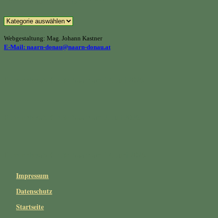
Beitragskategorien
Webgestaltung: Mag. Johann Kastner
E-Mail: naarn-donau@naarn-donau.at
Forellenbesatz Große Naarn am 17. Juli 2026
Forellenbesatz Große Naarn am 2. Juli 2026
Forellenbesatz Große Naarn am 17. Juni 2026
Impressum
Datenschutz
Startseite