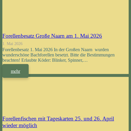
Forellenbesatz Große Naarn am 1. Mai 2026
1. Mai 2026
Forellenbesatz 1. Mai 2026 In der Großen Naarn wurden
wunderschöne Bachforellen besetzt. Bitte die Bestimmungen
beachten! Erlaubte Köder: Blinker, Spinner,…
mehr
Forellenfischen mit Tageskarten 25. und 26. April
wieder möglich