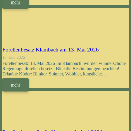
mehr
Forellenbesatz Klambach am 13. Mai 2026
13. Juni 2026
Forellenbesatz 13. Mai 2026 Im Klambach wurden wunderschöne
Regenbogenforellen besetzt. Bitte die Bestimmungen beachten!
Erlaubte Köder: Blinker, Spinner, Wobbler, künstliche…
mehr