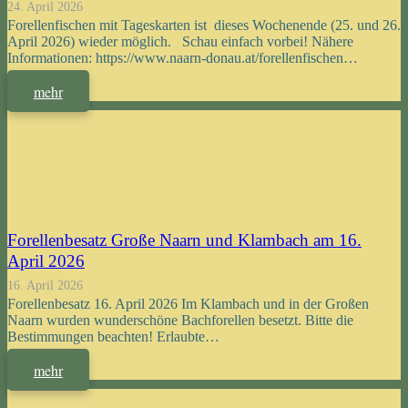
24. April 2026
Forellenfischen mit Tageskarten ist dieses Wochenende (25. und 26.
April 2026) wieder möglich. Schau einfach vorbei! Nähere
Informationen: https://www.naarn-donau.at/forellenfischen…
mehr
Forellenbesatz Große Naarn und Klambach am 16.
April 2026
16. April 2026
Forellenbesatz 16. April 2026 Im Klambach und in der Großen
Naarn wurden wunderschöne Bachforellen besetzt. Bitte die
Bestimmungen beachten! Erlaubte…
mehr