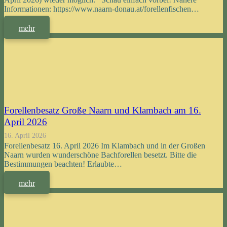
Informationen: https://www.naarn-donau.at/forellenfischen…
mehr
Forellenbesatz Große Naarn und Klambach am 16.
April 2026
16. April 2026
Forellenbesatz 16. April 2026 Im Klambach und in der Großen
Naarn wurden wunderschöne Bachforellen besetzt. Bitte die
Bestimmungen beachten! Erlaubte…
mehr