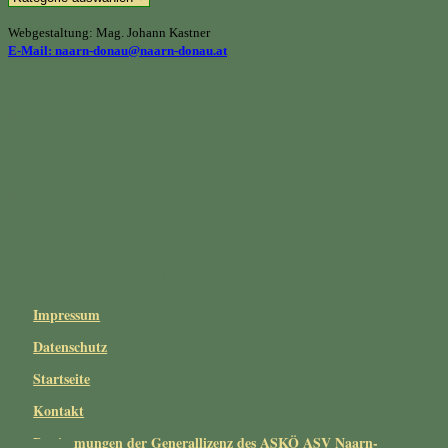
Webgestaltung: Mag. Johann Kastner
E-Mail: naarn-donau@naarn-donau.at
Forellenbesatz Große Naarn am 17. Juli 2026
Forellenbesatz Große Naarn am 2. Juli 2026
Forellenbesatz Große Naarn am 17. Juni 2026
Impressum
Datenschutz
Startseite
Kontakt
Bestimmungen der Generallizenz des ASKÖ ASV Naarn-