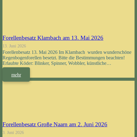
Forellenbesatz Klambach am 13. Mai 2026
13. Juni 2026
Forellenbesatz 13. Mai 2026 Im Klambach wurden wunderschöne
Regenbogenforellen besetzt. Bitte die Bestimmungen beachten!
Erlaubte Köder: Blinker, Spinner, Wobbler, künstliche…
mehr
Forellenbesatz Große Naarn am 2. Juni 2026
3. Juni 2026