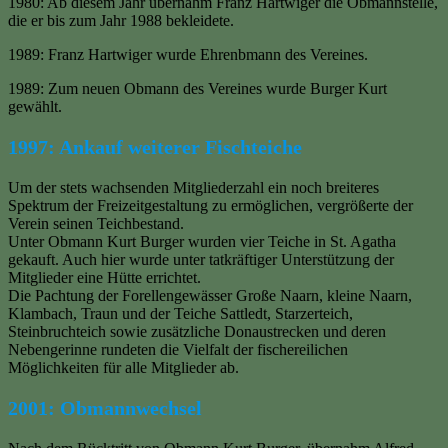
1980: Ab diesem Jahr übernahm Franz Hartwiger die Obmannstelle,
die er bis zum Jahr 1988 bekleidete.
1989: Franz Hartwiger wurde Ehrenbmann des Vereines.
1989: Zum neuen Obmann des Vereines wurde Burger Kurt
gewählt.
1997: Ankauf weiterer Fischteiche
Um der stets wachsenden Mitgliederzahl ein noch breiteres
Spektrum der Freizeitgestaltung zu ermöglichen, vergrößerte der
Verein seinen Teichbestand.
Unter Obmann Kurt Burger wurden vier Teiche in St. Agatha
gekauft. Auch hier wurde unter tatkräftiger Unterstützung der
Mitglieder eine Hütte errichtet.
Die Pachtung der Forellengewässer Große Naarn, kleine Naarn,
Klambach, Traun und der Teiche Sattledt, Starzerteich,
Steinbruchteich sowie zusätzliche Donaustrecken und deren
Nebengerinne rundeten die Vielfalt der fischereilichen
Möglichkeiten für alle Mitglieder ab.
2001: Obmannwechsel