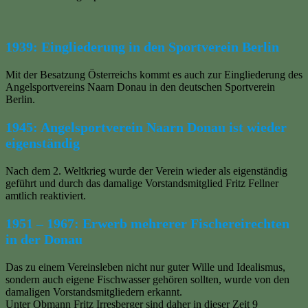
1939: Eingliederung in den Sportverein Berlin
Mit der Besatzung Österreichs kommt es auch zur Eingliederung des
Angelsportvereins Naarn Donau in den deutschen Sportverein
Berlin.
1945: Angelsportverein Naarn Donau ist wieder
eigenständig
Nach dem 2. Weltkrieg wurde der Verein wieder als eigenständig
geführt und durch das damalige Vorstandsmitglied Fritz Fellner
amtlich reaktiviert.
1951 – 1967: Erwerb mehrerer Fischereirechten
in der Donau
Das zu einem Vereinsleben nicht nur guter Wille und Idealismus,
sondern auch eigene Fischwasser gehören sollten, wurde von den
damaligen Vorstandsmitgliedern erkannt.
Unter Obmann Fritz Irresberger sind daher in dieser Zeit 9