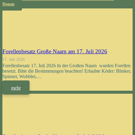
Donau
Forellenbesatz Große Naarn am 17. Juli 2026
17. Juli 2026
Forellenbesatz 17. Juli 2026 In der Großen Naarn wurden Forellen
besetzt. Bitte die Bestimmungen beachten! Erlaubte Köder: Blinker,
Spinner, Wobbler,…
mehr