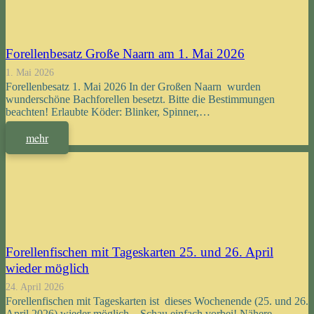
Forellenbesatz Große Naarn am 1. Mai 2026
1. Mai 2026
Forellenbesatz 1. Mai 2026 In der Großen Naarn wurden
wunderschöne Bachforellen besetzt. Bitte die Bestimmungen
beachten! Erlaubte Köder: Blinker, Spinner,…
mehr
Forellenfischen mit Tageskarten 25. und 26. April
wieder möglich
24. April 2026
Forellenfischen mit Tageskarten ist dieses Wochenende (25. und 26.
April 2026) wieder möglich. Schau einfach vorbei! Nähere