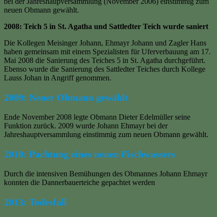
bei der Jahreshaupversammlung (November 2006) einstimmig zum
neuen Obmann gewählt.
2008: Teich 5 in St. Agatha und Sattledter Teich wurde saniert
Die Kollegen Meisinger Johann, Ehmayr Johann und Zagler Hans
haben gemeinsam mit einem Spezialisten für Uferverbauung am 17.
Mai 2008 die Sanierung des Teiches 5 in St. Agatha durchgeführt.
Ebenso wurde die Sanierung des Sattledter Teiches durch Kollege
Lauss Johan in Angriff genommen.
2009: Neuer Obmann gewählt
Ende November 2008 legte Obmann Dieter Edelmüller seine
Funktion zurück. 2009 wurde Johann Ehmayr bei der
Jahreshauptversammlung einstimmig zum neuen Obmann gewählt.
2010: Pachtung eines neuen Fischwassers
Durch die intensiven Bemühungen des Obmannes Johann Ehmayr
konnten die Dannerbauerteiche gepachtet werden
2013:
Todesfall