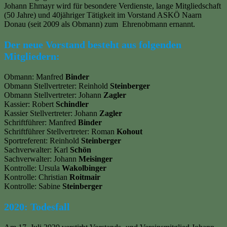
Johann Ehmayr wird für besondere Verdienste, lange Mitgliedschaft
(50 Jahre) und 40jähriger Tätigkeit im Vorstand ASKÖ Naarn
Donau (seit 2009 als Obmann) zum Ehrenobmann ernannt.
Der neue Vorstand besteht aus folgenden
Mitgliedern:
Obmann: Manfred
Binder
Obmann Stellvertreter: Reinhold
Steinberger
Obmann Stellvertreter: Johann
Zagler
Kassier: Robert
Schindler
Kassier Stellvertreter: Johann
Zagler
Schriftführer: Manfred
Binder
Schriftführer Stellvertreter: Roman
Kohout
Sportreferent: Reinhold
Steinberger
Sachverwalter: Karl
Schön
Sachverwalter: Johann
Meisinger
Kontrolle: Ursula
Wakolbinger
Kontrolle: Christian
Roitmair
Kontrolle: Sabine
Steinberger
2020: Todesfall