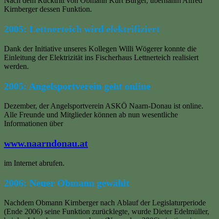
Nach dem Rücktritt von Obmann Kurt Burger, übernahm Alfred
Kirnberger dessen Funktion.
2005: Lettnerteich wird elektrifiziert
Dank der Initiative unseres Kollegen Willi Wögerer konnte die
Einleitung der Elektrizität ins Fischerhaus Lettnerteich realisiert
werden.
2005: Angelsportverein geht online
Dezember, der Angelsportverein ASKÖ Naarn-Donau ist online.
Alle Freunde und Mitglieder können ab nun wesentliche
Informationen über
www.naarndonau.at
im Internet abrufen.
2006: Neuer Obmann gewählt
Nachdem Obmann Kirnberger nach Ablauf der Legislaturperiode
(Ende 2006) seine Funktion zurücklegte, wurde Dieter Edelmüller,