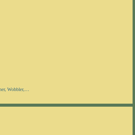
nner, Wobbler,…