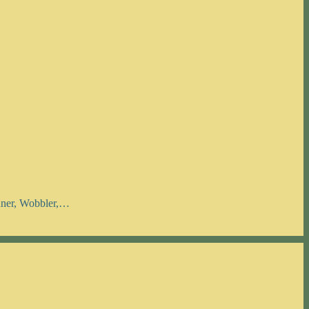
inner, Wobbler,…