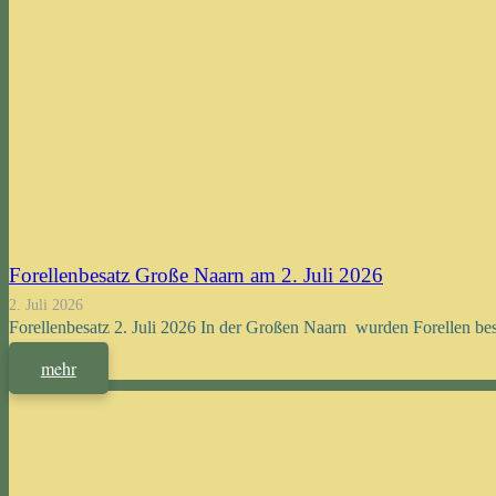
Forellenbesatz Große Naarn am 2. Juli 2026
2. Juli 2026
Forellenbesatz 2. Juli 2026 In der Großen Naarn wurden Forellen be
mehr