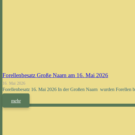
Forellenbesatz Große Naarn am 16. Mai 2026
16. Mai 2026
Forellenbesatz 16. Mai 2026 In der Großen Naarn wurden Forellen be
mehr