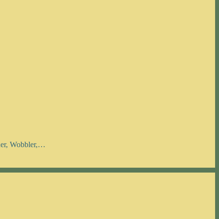
nner, Wobbler,…