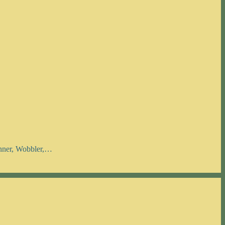
inner, Wobbler,…