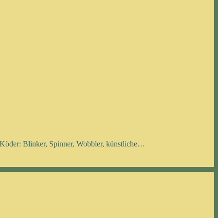
öder: Blinker, Spinner, Wobbler, künstliche…