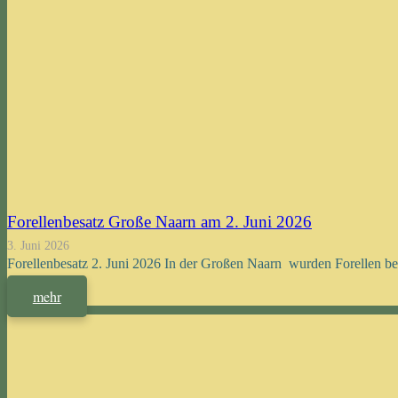
Forellenbesatz Große Naarn am 2. Juni 2026
3. Juni 2026
Forellenbesatz 2. Juni 2026 In der Großen Naarn wurden Forellen be
mehr