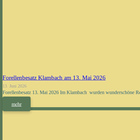
Forellenbesatz Klambach am 13. Mai 2026
13. Juni 2026
Forellenbesatz 13. Mai 2026 Im Klambach wurden wunderschöne Rege
mehr