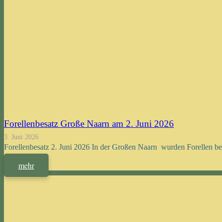
Forellenbesatz Große Naarn am 2. Juni 2026
3. Juni 2026
Forellenbesatz 2. Juni 2026 In der Großen Naarn wurden Forellen be
mehr