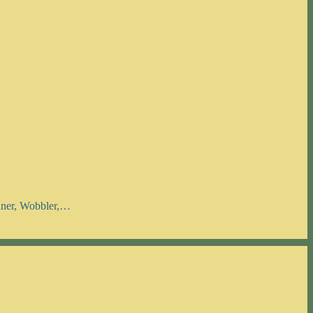
inner, Wobbler,…