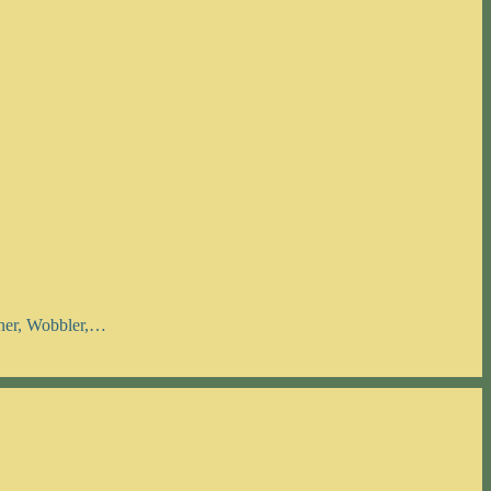
nner, Wobbler,…