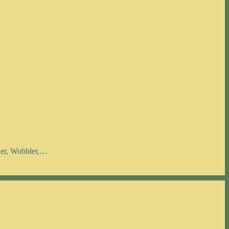
nner, Wobbler,…