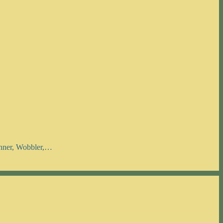
inner, Wobbler,…