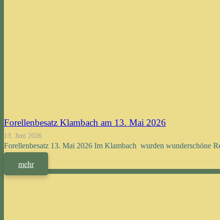
Forellenbesatz Klambach am 13. Mai 2026
13. Juni 2026
Forellenbesatz 13. Mai 2026 Im Klambach wurden wunderschöne Rege
mehr