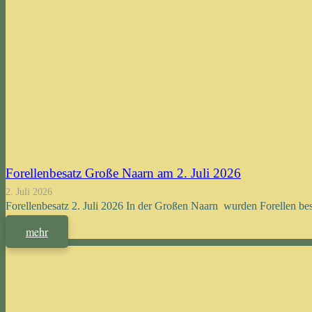
Forellenbesatz Große Naarn am 2. Juli 2026
2. Juli 2026
Forellenbesatz 2. Juli 2026 In der Großen Naarn wurden Forellen be
mehr