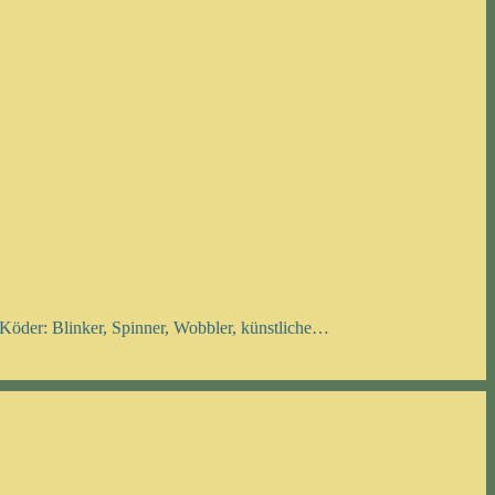
öder: Blinker, Spinner, Wobbler, künstliche…