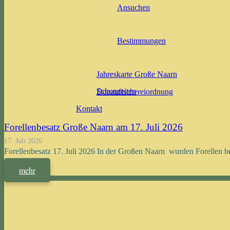
Ansuchen
Bestimmungen
Jahreskarte Große Naarn
Schonzeiten
Donaufischereiordnung
Kontakt
Forellenbesatz Große Naarn am 17. Juli 2026
17. Juli 2026
Forellenbesatz 17. Juli 2026 In der Großen Naarn wurden Forellen b
mehr