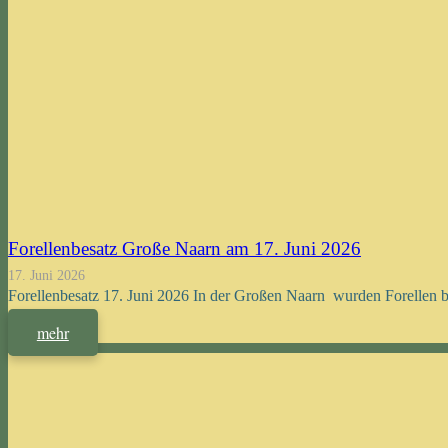
Forellenbesatz Große Naarn am 17. Juni 2026
17. Juni 2026
Forellenbesatz 17. Juni 2026 In der Großen Naarn wurden Forellen b
mehr