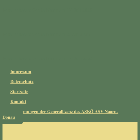
Forellenbesatz Große Naarn am 17. Juli 2026
Forellenbesatz Große Naarn am 2. Juli 2026
Forellenbesatz Große Naarn am 17. Juni 2026
Impressum
Datenschutz
Startseite
Kontakt
Bestimmungen der Generallizenz des ASKÖ ASV Naarn-
Donau