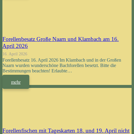
Forellenbesatz Große Naarn und Klambach am 16.
April 2026
16. April 2026
Forellenbesatz 16. April 2026 Im Klambach und in der Großen
Naarn wurden wunderschöne Bachforellen besetzt. Bitte die
Bestimmungen beachten! Erlaubte…
mehr
Forellenfischen mit Tageskarten 18. und 19. April nicht