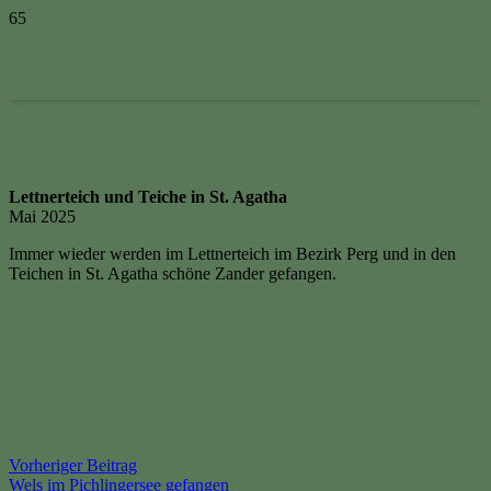
Lettnerteich und Teiche in St. Agatha
Mai 2025
Immer wieder werden im Lettnerteich im Bezirk Perg und in den
Teichen in St. Agatha schöne Zander gefangen.
ASKÖ Naarn-Donau
Angelsportverein
Vorheriger Beitrag
Wels im Pichlingersee gefangen