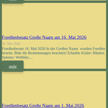
Forellenbesatz Große Naarn am 16. Mai 2026
16. Mai 2026
Forellenbesatz 16. Mai 2026 In der Großen Naarn wurden Forellen
besetzt. Bitte die Bestimmungen beachten! Erlaubte Köder: Blinker,
Spinner, Wobbler,…
mehr
Forellenbesatz Große Naarn am 1. Mai 2026