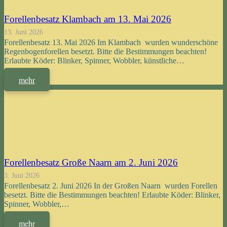
Forellenbesatz Klambach am 13. Mai 2026
13. Juni 2026
Forellenbesatz 13. Mai 2026 Im Klambach wurden wunderschöne
Regenbogenforellen besetzt. Bitte die Bestimmungen beachten!
Erlaubte Köder: Blinker, Spinner, Wobbler, künstliche…
mehr
Forellenbesatz Große Naarn am 2. Juni 2026
3. Juni 2026
Forellenbesatz 2. Juni 2026 In der Großen Naarn wurden Forellen
besetzt. Bitte die Bestimmungen beachten! Erlaubte Köder: Blinker,
Spinner, Wobbler,…
mehr