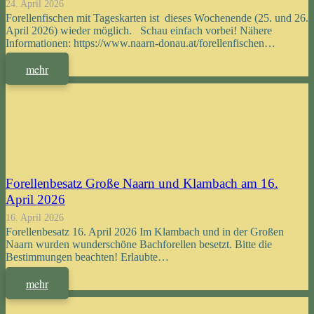
24. April 2026
Forellenfischen mit Tageskarten ist dieses Wochenende (25. und 26.
April 2026) wieder möglich. Schau einfach vorbei! Nähere
Informationen: https://www.naarn-donau.at/forellenfischen…
mehr
Forellenbesatz Große Naarn und Klambach am 16.
April 2026
16. April 2026
Forellenbesatz 16. April 2026 Im Klambach und in der Großen
Naarn wurden wunderschöne Bachforellen besetzt. Bitte die
Bestimmungen beachten! Erlaubte…
mehr