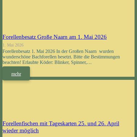
Forellenbesatz Große Naarn am 1. Mai 2026
1. Mai 2026
Forellenbesatz 1. Mai 2026 In der Großen Naarn wurden
wunderschöne Bachforellen besetzt. Bitte die Bestimmungen
beachten! Erlaubte Köder: Blinker, Spinner,…
mehr
Forellenfischen mit Tageskarten 25. und 26. April
wieder möglich