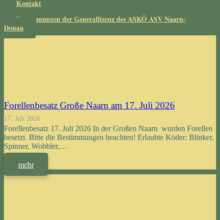
Kontakt
Bestimmungen der Generallizenz des ASKÖ ASV Naarn-
Donau
Forellenbesatz Große Naarn am 17. Juli 2026
17. Juli 2026
Forellenbesatz 17. Juli 2026 In der Großen Naarn wurden Forellen
besetzt. Bitte die Bestimmungen beachten! Erlaubte Köder: Blinker,
Spinner, Wobbler,…
mehr