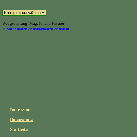
Beitragskategorien
Webgestaltung: Mag. Johann Kastner
E-Mail: naarn-donau@naarn-donau.at
Forellenbesatz Große Naarn am 17. Juli 2026
Forellenbesatz Große Naarn am 2. Juli 2026
Forellenbesatz Große Naarn am 17. Juni 2026
Impressum
Datenschutz
Startseite