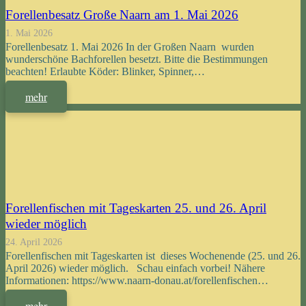
Forellenbesatz Große Naarn am 1. Mai 2026
1. Mai 2026
Forellenbesatz 1. Mai 2026 In der Großen Naarn wurden
wunderschöne Bachforellen besetzt. Bitte die Bestimmungen
beachten! Erlaubte Köder: Blinker, Spinner,…
mehr
Forellenfischen mit Tageskarten 25. und 26. April
wieder möglich
24. April 2026
Forellenfischen mit Tageskarten ist dieses Wochenende (25. und 26.
April 2026) wieder möglich. Schau einfach vorbei! Nähere
Informationen: https://www.naarn-donau.at/forellenfischen…
mehr