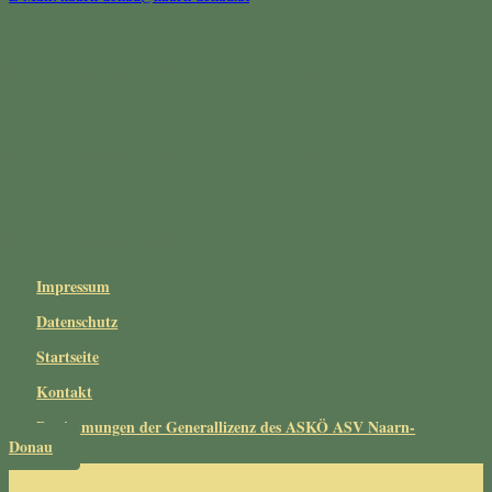
Forellenbesatz Große Naarn am 17. Juli 2026
Forellenbesatz Große Naarn am 2. Juli 2026
Forellenbesatz Große Naarn am 17. Juni 2026
Impressum
Datenschutz
Startseite
Kontakt
Bestimmungen der Generallizenz des ASKÖ ASV Naarn-
Donau