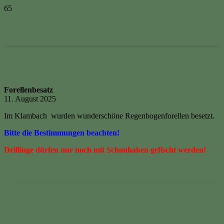
Forellenbesatz
11. August 2025
Im Klambach wurden wunderschöne Regenbogenforellen besetzt.
Bitte die Bestimmungen beachten!
Drillinge dürfen nur noch mit Schonhaken gefischt werden!
ASKÖ Naarn-Donau
Angelsportverein