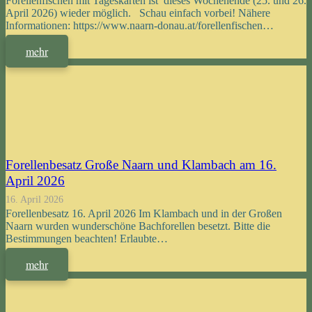
Forellenfischen mit Tageskarten ist dieses Wochenende (25. und 26.
April 2026) wieder möglich. Schau einfach vorbei! Nähere
Informationen: https://www.naarn-donau.at/forellenfischen…
mehr
Forellenbesatz Große Naarn und Klambach am 16.
April 2026
16. April 2026
Forellenbesatz 16. April 2026 Im Klambach und in der Großen
Naarn wurden wunderschöne Bachforellen besetzt. Bitte die
Bestimmungen beachten! Erlaubte…
mehr