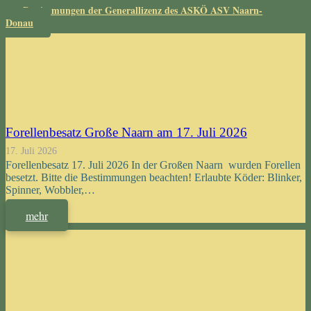
Bestimmungen der Generallizenz des ASKÖ ASV Naarn-
Donau
Forellenbesatz Große Naarn am 17. Juli 2026
17. Juli 2026
Forellenbesatz 17. Juli 2026 In der Großen Naarn wurden Forellen
besetzt. Bitte die Bestimmungen beachten! Erlaubte Köder: Blinker,
Spinner, Wobbler,…
mehr