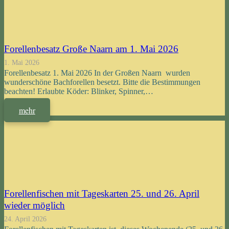
Forellenbesatz Große Naarn am 1. Mai 2026
1. Mai 2026
Forellenbesatz 1. Mai 2026 In der Großen Naarn wurden
wunderschöne Bachforellen besetzt. Bitte die Bestimmungen
beachten! Erlaubte Köder: Blinker, Spinner,…
mehr
Forellenfischen mit Tageskarten 25. und 26. April
wieder möglich
24. April 2026