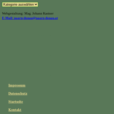
Beitragskategorien
Webgestaltung: Mag. Johann Kastner
E-Mail: naarn-donau@naarn-donau.at
Forellenbesatz Große Naarn am 17. Juli 2026
Forellenbesatz Große Naarn am 2. Juli 2026
Forellenbesatz Große Naarn am 17. Juni 2026
Impressum
Datenschutz
Startseite
Kontakt