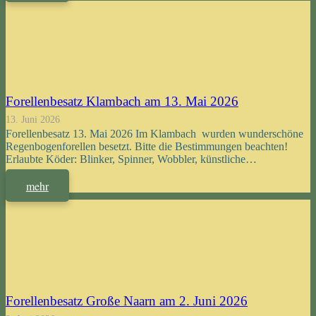
Forellenbesatz Klambach am 13. Mai 2026
13. Juni 2026
Forellenbesatz 13. Mai 2026 Im Klambach wurden wunderschöne
Regenbogenforellen besetzt. Bitte die Bestimmungen beachten!
Erlaubte Köder: Blinker, Spinner, Wobbler, künstliche…
mehr
Forellenbesatz Große Naarn am 2. Juni 2026